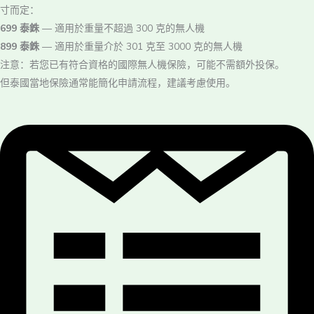
寸而定：
699 泰銖
— 適用於重量不超過 300 克的無人機
899 泰銖
— 適用於重量介於 301 克至 3000 克的無人機
注意：若您已有符合資格的國際無人機保險，可能不需額外投保。
但泰國當地保險通常能簡化申請流程，建議考慮使用。