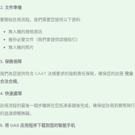
2. 文件準備
要開始註冊流程，我們需要您提供以下資料：
無人機的規格資訊
幾份必要文件（我們會提供詳細指引）
無人機的照片
3. 保險保障
我們為您提供符合 CAAT 法規要求的強制責任保險，確保您的註冊
完全
合法合規
。
4. 快速處理
註冊流程的最後一個步驟將在您抵達泰國後完成，確保從註冊到實際飛行
的過渡順暢無礙。
5. 将 UAS 应用程序下载到您的智能手机