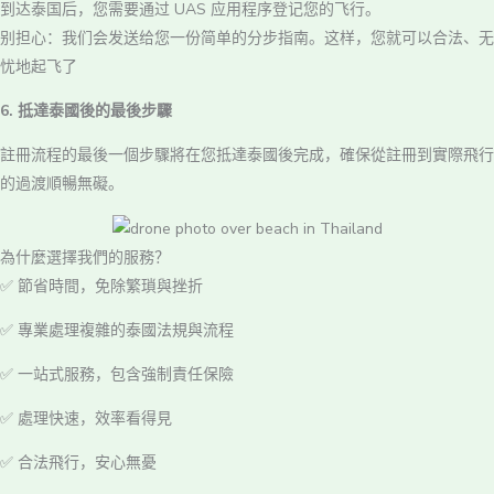
到达泰国后，您需要通过 UAS 应用程序登记您的飞行。
别担心：我们会发送给您一份简单的分步指南。这样，您就可以合法、无
忧地起飞了
6. 抵達泰國後的最後步驟
註冊流程的最後一個步驟將在您抵達泰國後完成，確保從註冊到實際飛行
的過渡順暢無礙。
為什麼選擇我們的服務？
✅ 節省時間，免除繁瑣與挫折
✅ 專業處理複雜的泰國法規與流程
✅ 一站式服務，包含強制責任保險
✅ 處理快速，效率看得見
✅ 合法飛行，安心無憂