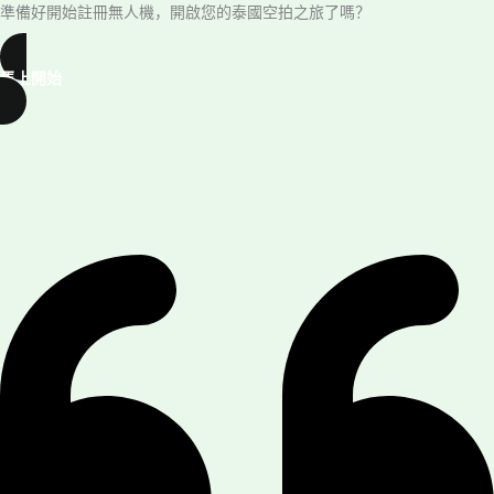
準備好開始註冊無人機，開啟您的泰國空拍之旅了嗎？
馬上開始