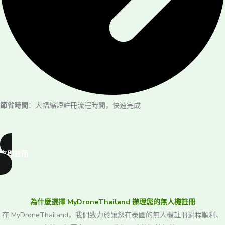
節省時間
：大幅縮短註冊流程時間，快速完成
立即註冊
為什麼選擇 MyDroneThailand 辦理您的無人機註冊
在 MyDroneThailand，我們致力於讓您在泰國的無人機註冊過程順利、