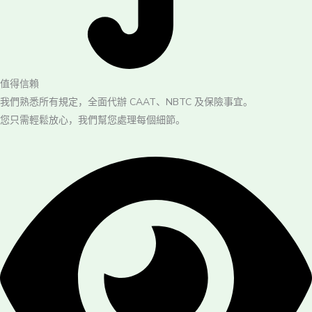
值得信賴
我們熟悉所有規定，全面代辦 CAAT、NBTC 及保險事宜。
您只需輕鬆放心，我們幫您處理每個細節。