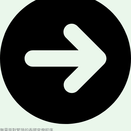
無需面對繁瑣的泰國官僚程序