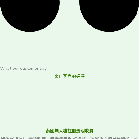
What our customer say
來自客戶的好評
泰國無人機註冊透明收費