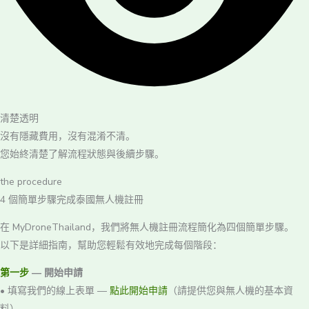
清楚透明
沒有隱藏費用，沒有混淆不清。
您始終清楚了解流程狀態與後續步驟。
the procedure
4 個簡單步驟完成泰國無人機註冊
在 MyDroneThailand，我們將無人機註冊流程簡化為四個簡單步驟。
以下是詳細指南，幫助您輕鬆有效地完成每個階段：
第一步
— 開始申請
• 填寫我們的線上表單 —
點此開始申請
（請提供您與無人機的基本資
料）