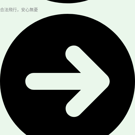
合法飛行，安心無憂