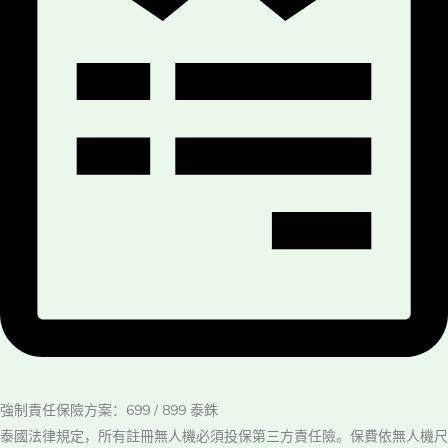
強制責任保險方案：699 / 899 泰銖
泰國法律規定，所有註冊無人機必須投保第三方責任險。保費依無人機尺