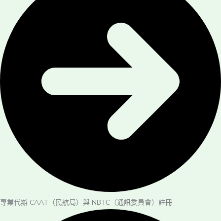
專業代辦 CAAT（民航局）與 NBTC（通訊委員會）註冊