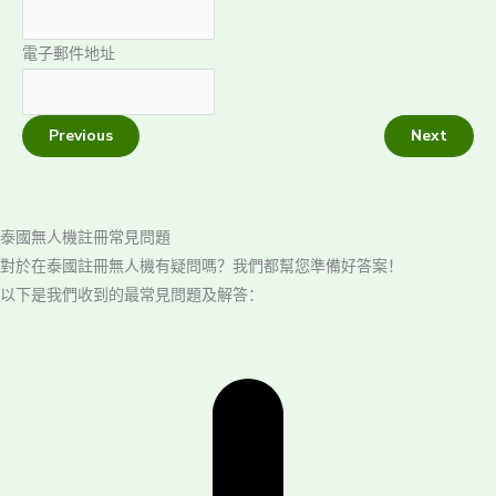
電子郵件地址
Previous
Next
泰國無人機註冊常見問題
對於在泰國註冊無人機有疑問嗎？我們都幫您準備好答案！
以下是我們收到的最常見問題及解答：