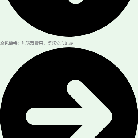
全包價格
：無隱藏費用，讓您安心無憂